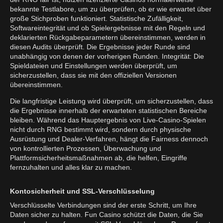
bekannte Testlabore, um zu überprüfen, ob er wie erwartet über
große Stichproben funktioniert. Statistische Zufälligkeit,
Softwareintegrität und ob Spielergebnisse mit den Regeln und
deklarierten Rückgabeparametern übereinstimmen, werden in
diesen Audits überprüft. Die Ergebnisse jeder Runde sind
unabhängig von denen der vorherigen Runden. Integrität: Die
Spieldateien und Einstellungen werden überprüft, um
sicherzustellen, dass sie mit den offiziellen Versionen
übereinstimmen.
Die langfristige Leistung wird überprüft, um sicherzustellen, dass
die Ergebnisse innerhalb der erwarteten statistischen Bereiche
bleiben. Während das Hauptergebnis von Live-Casino-Spielen
nicht durch RNG bestimmt wird, sondern durch physische
Ausrüstung und Dealer-Verfahren, hängt die Fairness dennoch
von kontrollierten Prozessen, Überwachung und
Plattformsicherheitsmaßnahmen ab, die helfen, Eingriffe
fernzuhalten und alles klar zu machen.
Kontosicherheit und SSL-Verschlüsselung
Verschlüsselte Verbindungen sind der erste Schritt, um Ihre
Daten sicher zu halten. Fun Casino schützt die Daten, die Sie