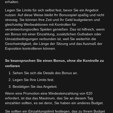
erhalten.
Legen Sie Limits für sich selbst fest, bevor Sie ein Angebot
nutzen. Auf diese Weise bleibt Ihr Bonusspiel spaßig und nicht
stressig. Sie können Ihre Zeit und Ihr Geld budgetieren und
gleichzeitig Werbeaktionen mit Kontrollen für
verantwortungsvolles Spielen genießen. Das ist hilfreich, wenn
ein Bonus mit einer Einzahlung, zusätzlichen Guthaben oder
Umsatzbedingungen verbunden ist, weil Sie weiterhin die
Geschwindigkeit, die Länge der Sitzung und das Ausmaß der
Exposition kontrollieren können.
So beanspruchen Sie einen Bonus, ohne die Kontrolle zu
verlieren
Sehen Sie sich die Details des Bonus an.
Legen Sie Ihre Limits fest.
Bestätigen Sie das Angebot.
Wenn eine Promotion eine Mindesteinzahlung von €20
erfordert, ist das das Maximum, das Sie an diesem Tag
einzahlen sollten, es sei denn, Sie haben ein anderes Budget.
Sie sollten ein Einzahlungslimit festlegen, das zu Ihrem Budget