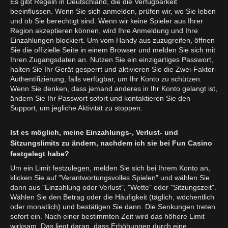
Es gibt Regeln in Deutschland, die die Verfügbarkeit
beeinflussen. Wenn Sie sich anmelden, prüfen wir, wo Sie leben
und ob Sie berechtigt sind. Wenn wir keine Spieler aus Ihrer
Region akzeptieren können, wird Ihre Anmeldung und Ihre
Einzahlungen blockiert. Um vom Handy aus zuzugreifen, öffnen
Sie die offizielle Seite in einem Browser und melden Sie sich mit
Ihren Zugangsdaten an. Nutzen Sie ein einzigartiges Passwort,
halten Sie Ihr Gerät gesperrt und aktivieren Sie die Zwei-Faktor-
Authentifizierung, falls verfügbar, um Ihr Konto zu schützen.
Wenn Sie denken, dass jemand anderes in Ihr Konto gelangt ist,
ändern Sie Ihr Passwort sofort und kontaktieren Sie den
Support, um jegliche Aktivität zu stoppen.
Ist es möglich, meine Einzahlungs-, Verlust- und
Sitzungslimits zu ändern, nachdem ich sie bei Fun Casino
festgelegt habe?
Um ein Limit festzulegen, melden Sie sich bei Ihrem Konto an,
klicken Sie auf "Verantwortungsvolles Spielen" und wählen Sie
dann aus "Einzahlung oder Verlust", "Wette" oder "Sitzungszeit".
Wählen Sie den Betrag oder die Häufigkeit (täglich, wöchentlich
oder monatlich) und bestätigen Sie dann. Die Senkungen treten
sofort ein. Nach einer bestimmten Zeit wird das höhere Limit
wirksam. Das liegt daran, dass Erhöhungen durch eine