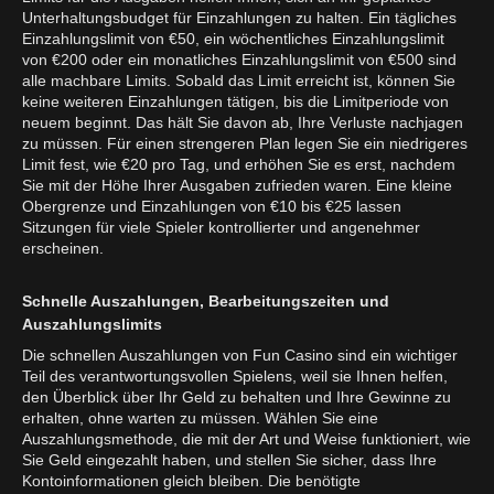
Unterhaltungsbudget für Einzahlungen zu halten. Ein tägliches
Einzahlungslimit von €50, ein wöchentliches Einzahlungslimit
von €200 oder ein monatliches Einzahlungslimit von €500 sind
alle machbare Limits. Sobald das Limit erreicht ist, können Sie
keine weiteren Einzahlungen tätigen, bis die Limitperiode von
neuem beginnt. Das hält Sie davon ab, Ihre Verluste nachjagen
zu müssen. Für einen strengeren Plan legen Sie ein niedrigeres
Limit fest, wie €20 pro Tag, und erhöhen Sie es erst, nachdem
Sie mit der Höhe Ihrer Ausgaben zufrieden waren. Eine kleine
Obergrenze und Einzahlungen von €10 bis €25 lassen
Sitzungen für viele Spieler kontrollierter und angenehmer
erscheinen.
Schnelle Auszahlungen, Bearbeitungszeiten und
Auszahlungslimits
Die schnellen Auszahlungen von Fun Casino sind ein wichtiger
Teil des verantwortungsvollen Spielens, weil sie Ihnen helfen,
den Überblick über Ihr Geld zu behalten und Ihre Gewinne zu
erhalten, ohne warten zu müssen. Wählen Sie eine
Auszahlungsmethode, die mit der Art und Weise funktioniert, wie
Sie Geld eingezahlt haben, und stellen Sie sicher, dass Ihre
Kontoinformationen gleich bleiben. Die benötigte