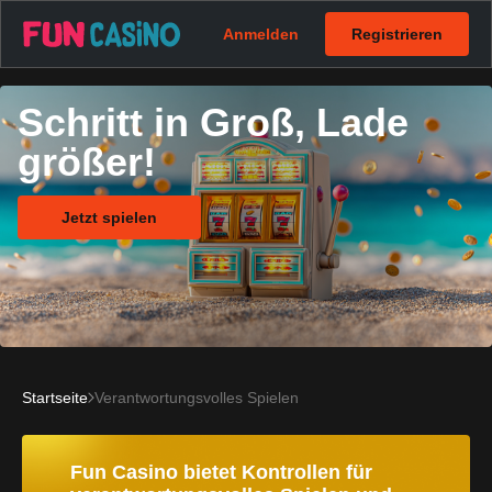
Anmelden
Registrieren
Schritt in Groß, Lade
größer!
Jetzt spielen
Startseite
Verantwortungsvolles Spielen
Fun Casino bietet Kontrollen für