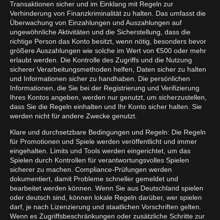
Transaktionen sicher und im Einklang mit Regeln zur
Verhinderung von Finanzkriminalität zu halten. Das umfasst die
Überwachung von Einzahlungen und Auszahlungen auf
ungewöhnliche Aktivitäten und die Sicherstellung, dass die
richtige Person das Konto besitzt, wenn nötig, besonders bevor
größere Auszahlungen wie solche im Wert von €500 oder mehr
erlaubt werden. Die Kontrolle des Zugriffs und die Nutzung
sicherer Verarbeitungsmethoden helfen, Daten sicher zu halten
und Informationen sicher zu handhaben. Die persönlichen
Informationen, die Sie bei der Registrierung und Verifizierung
Ihres Kontos angeben, werden nur genutzt, um sicherzustellen,
dass Sie die Regeln einhalten und Ihr Konto sicher halten. Sie
werden nicht für andere Zwecke genutzt.
Klare und durchsetzbare Bedingungen und Regeln: Die Regeln
für Promotionen und Spiele werden veröffentlicht und immer
eingehalten. Limits und Tools werden eingerichtet, um das
Spielen durch Kontrollen für verantwortungsvolles Spielen
sicherer zu machen. Compliance-Prüfungen werden
dokumentiert, damit Probleme schneller gemeldet und
bearbeitet werden können. Wenn Sie aus Deutschland spielen
oder deutsch sind, können lokale Regeln darüber, wer spielen
darf, je nach Lizenzierung und staatlichen Vorschriften gelten.
Wenn es Zugriffsbeschränkungen oder zusätzliche Schritte zur