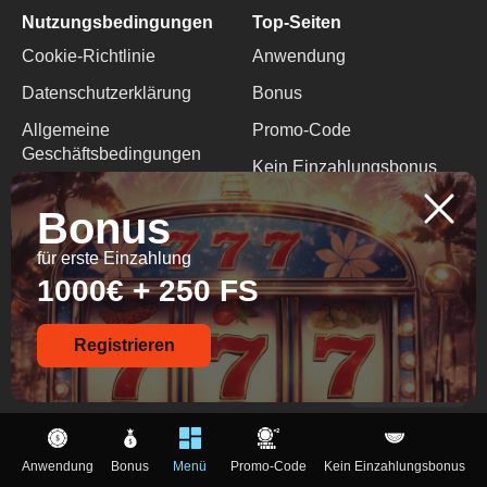
Nutzungsbedingungen
Top-Seiten
Cookie-Richtlinie
Anwendung
Datenschutzerklärung
Bonus
Allgemeine
Promo-Code
Geschäftsbedingungen
Kein Einzahlungsbonus
Verantwortungsvolles
Bonus
Spielen
für erste Einzahlung
Kontakte
1000€ + 250 FS
+356 73 868276
info@funcasinos.org
Registrieren
© 2026 All Rights
Reserved.
Anwendung
Bonus
Menü
Promo-Code
Kein Einzahlungsbonus