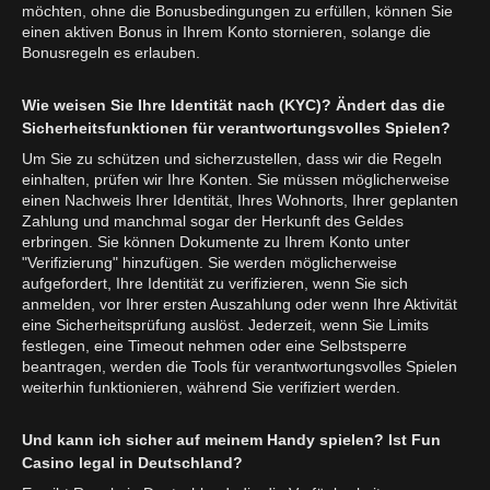
möchten, ohne die Bonusbedingungen zu erfüllen, können Sie
einen aktiven Bonus in Ihrem Konto stornieren, solange die
Bonusregeln es erlauben.
Wie weisen Sie Ihre Identität nach (KYC)? Ändert das die
Sicherheitsfunktionen für verantwortungsvolles Spielen?
Um Sie zu schützen und sicherzustellen, dass wir die Regeln
einhalten, prüfen wir Ihre Konten. Sie müssen möglicherweise
einen Nachweis Ihrer Identität, Ihres Wohnorts, Ihrer geplanten
Zahlung und manchmal sogar der Herkunft des Geldes
erbringen. Sie können Dokumente zu Ihrem Konto unter
"Verifizierung" hinzufügen. Sie werden möglicherweise
aufgefordert, Ihre Identität zu verifizieren, wenn Sie sich
anmelden, vor Ihrer ersten Auszahlung oder wenn Ihre Aktivität
eine Sicherheitsprüfung auslöst. Jederzeit, wenn Sie Limits
festlegen, eine Timeout nehmen oder eine Selbstsperre
beantragen, werden die Tools für verantwortungsvolles Spielen
weiterhin funktionieren, während Sie verifiziert werden.
Und kann ich sicher auf meinem Handy spielen? Ist Fun
Casino legal in Deutschland?