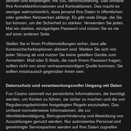
senden und empfangen, mit SSL-Verschlüsselung. Das umfasst
Ihre Anmeldeinformationen und Kontoaktionen. Das macht es
weniger wahrscheinlich, dass jemand Ihre Daten in öffentlichen
oder geteilten Netzwerken abfängt. Es gibt reale Dinge, die Sie
tun können, um die Sicherheit zu stärken: Verwenden Sie jedes
Mal ein starkes, einzigartiges Passwort und nutzen Sie es nie
auf einer anderen Seite.
Stellen Sie in Ihren Profileinstellungen sicher, dass alle
Kontosicherheitsoptionen aktiviert sind. Melden Sie sich von
jeder Sitzung ab und nutzen Sie keine geteilten Geräte zum
Anmelden. Mail oder E-Mails, die nach Ihrem Passwort fragen,
sollten nicht von einer vertrauenswürdigen Quelle kommen; Sie
sollten misstrauisch gegenüber ihnen sein.
Datenschutz und verantwortungsvoller Umgang mit Daten
Fun Casino sammelt nur persönliche Informationen, die benötigt
werden, um Konten zu führen, sie sicher zu machen und die von
Regulierungsbehörden festgelegten Regeln einzuhalten. Das
umfasst normalerweise Informationen, die zur
Identitätsbestätigung, Betrugsverhinderung und Abwicklung von
Auszahlungen genutzt werden. Nur autorisiertes Personal und
genehmigte Servicepartner werden auf Ihre Daten zugreifen