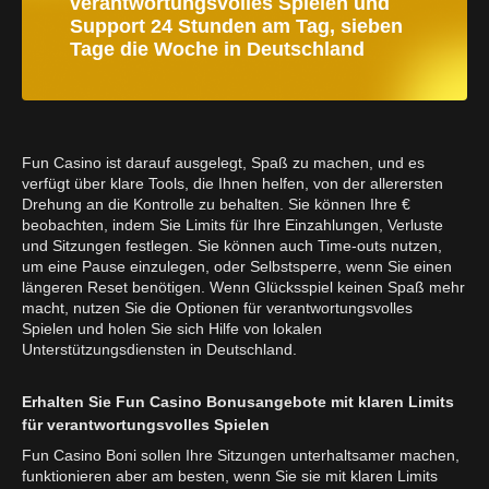
verantwortungsvolles Spielen und
Support 24 Stunden am Tag, sieben
Tage die Woche in Deutschland
Fun Casino ist darauf ausgelegt, Spaß zu machen, und es
verfügt über klare Tools, die Ihnen helfen, von der allerersten
Drehung an die Kontrolle zu behalten. Sie können Ihre €
beobachten, indem Sie Limits für Ihre Einzahlungen, Verluste
und Sitzungen festlegen. Sie können auch Time-outs nutzen,
um eine Pause einzulegen, oder Selbstsperre, wenn Sie einen
längeren Reset benötigen. Wenn Glücksspiel keinen Spaß mehr
macht, nutzen Sie die Optionen für verantwortungsvolles
Spielen und holen Sie sich Hilfe von lokalen
Unterstützungsdiensten in Deutschland.
Erhalten Sie Fun Casino Bonusangebote mit klaren Limits
für verantwortungsvolles Spielen
Fun Casino Boni sollen Ihre Sitzungen unterhaltsamer machen,
funktionieren aber am besten, wenn Sie sie mit klaren Limits