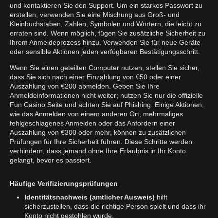
und kontaktieren Sie den Support. Um ein starkes Passwort zu
erstellen, verwenden Sie eine Mischung aus Groß- und
Kleinbuchstaben, Zahlen, Symbolen und Wörtern, die leicht zu
erraten sind. Wenn möglich, fügen Sie zusätzliche Sicherheit zu
Ihrem Anmeldeprozess hinzu. Verwenden Sie für neue Geräte
oder sensible Aktionen jeden verfügbaren Bestätigungsschritt.
Wenn Sie einen geteilten Computer nutzen, stellen Sie sicher,
dass Sie sich nach einer Einzahlung von €50 oder einer
Auszahlung von €200 abmelden. Geben Sie Ihre
Anmeldeinformationen nicht weiter; nutzen Sie nur die offizielle
Fun Casino Seite und achten Sie auf Phishing. Einige Aktionen,
wie das Anmelden von einem anderen Ort, mehrmaliges
fehlgeschlagenes Anmelden oder das Anfordern einer
Auszahlung von €300 oder mehr, können zu zusätzlichen
Prüfungen für Ihre Sicherheit führen. Diese Schritte werden
verhindern, dass jemand ohne Ihre Erlaubnis in Ihr Konto
gelangt, bevor es passiert.
Häufige Verifizierungsprüfungen
Identitätsnachweis (amtlicher Ausweis)
hilft
sicherzustellen, dass die richtige Person spielt und dass ihr
Konto nicht gestohlen wurde.