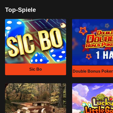
Top-Spiele
Sichere Glücksspielumgebung auf Fun Deutschland
Support-Team rund um die Uhr bereit beim Casino Onlin
Bewertungen
Sic Bo
Double Double Bonus Poker