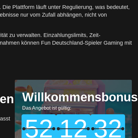
 Die Plattform läuft unter Regulierung, was bedeutet,
ebnisse nur vom Zufall abhängen, nicht von
tät zu verwalten. Einzahlungslimits, Zeit-
aßnahmen können Fun Deutschland-Spieler Gaming mit
Willkommensbonus
len
Das Angebot ist gültig:
52
12
29
fasst