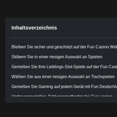
Inhaltsverzeichnis
Bleiben Sie sicher und geschützt auf der Fun Casino We
Stöbern Sie in einer riesigen Auswahl an Spielen
Genießen Sie Ihre Lieblings-Slot-Spiele auf der Fun Ca
Wählen Sie aus einer riesigen Auswahl an Tischspielen
Genießen Sie Gaming auf jedem Gerät mit Fun Deutschl
Vertrauenswürdige Zahlungsmethoden bei Fun-casino
Haben Sie Spaß mit Spielen von Expert-Dealern in Echtz
Wie Sie sich anmelden und bei Fun deutsch loslegen