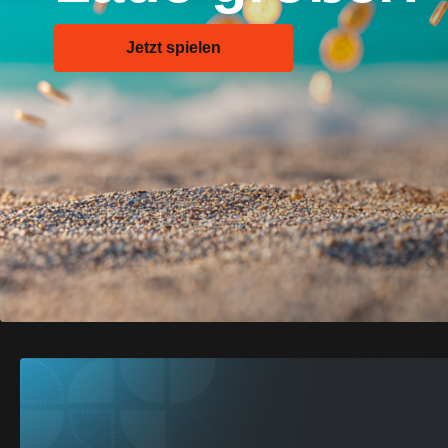
Jetzt spielen