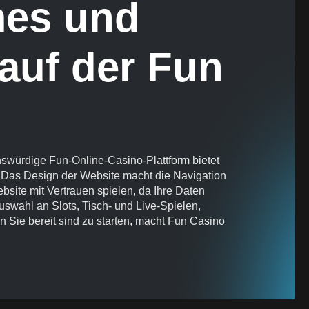
mes und
auf der Fun
nswürdige Fun-Online-Casino-Plattform bietet
. Das Design der Website macht die Navigation
site mit Vertrauen spielen, da Ihre Daten
uswahl an Slots, Tisch- und Live-Spielen,
n Sie bereit sind zu starten, macht Fun Casino