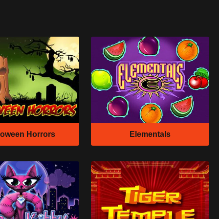
loween Horrors
Elementals