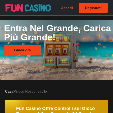
Accedi
Registrati
Entra Nel Grande, Carica
Più Grande!
Gioca ora
Casa
Gioco Responsabile
Fun Casino Offre Controlli sul Gioco