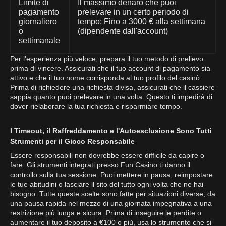
Limite di
Il massimo denaro che puoi
pagamento
prelevare in un certo periodo di
giornaliero
tempo; Fino a 3000 € alla settimana
o
(dipendente dall'account)
settimanale
Per l'esperienza più veloce, prepara il tuo metodo di prelievo
prima di vincere. Assicurati che il tuo account di pagamento sia
attivo e che il tuo nome corrisponda al tuo profilo del casinò.
Prima di richiedere una richiesta divisa, assicurati che il cassiere
sappia quanto puoi prelevare in una volta. Questo ti impedirà di
dover rielaborare la tua richiesta e risparmiare tempo.
I Timeout, il Raffreddamento e l'Autoesclusione Sono Tutti
Strumenti per il Gioco Responsabile
Essere responsabili non dovrebbe essere difficile da capire o
fare. Gli strumenti integrati presso Fun Casino ti danno il
controllo sulla tua sessione. Puoi mettere in pausa, reimpostare
le tue abitudini o lasciare il sito del tutto ogni volta che ne hai
bisogno. Tutte queste scelte sono fatte per situazioni diverse, da
una pausa rapida nel mezzo di una giornata impegnativa a una
restrizione più lunga e sicura. Prima di inseguire le perdite o
aumentare il tuo deposito a €100 o più, usa lo strumento che si