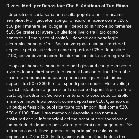
Diversi Modi per Depositare Che Si Adattano al Tuo Ritmo
I depositi con carta sono una scelta popolare per un ricarico
semplice. Molti giocatori scelgono ricariche rapide come €20 o
€50 per rimanere nel budget, e il deposito minimo è solitamente
€10. Se preferisci avere un ulteriore livello tra il tuo conto
bancario e il tuo gioco al casinò, i depositi con portafoglio
elettronico sono perfetti. Spesso vengono usati per rendere i
depositi ripetuti più veloci, come depositare €25 o depositare
€100, senza dover inserire le informazioni della carta ogni volta.
Le opzioni bancarie sono buone per i giocatori che preferiscono
inviare denaro direttamente o usare il banking online. Potrebbe
essere una buona idea usarle per sessioni pianificate in cui
depositi tra 50 e 200 € e non spendi più di quello. Molte volte, i
ricarichi istantanei o quasi istantanei sono disponibili per carte e
portafogli elettronici. Se vuoi mantenere le cose sotto controllo,
inizia con importi più piccoli, come depositare €10. Quando usi
un budget flessibile, puoi ricaricare con importi fissi come €20,
€50 o €100. Tieni il tuo metodo di deposito a tuo nome e
assicurati che le informazioni del tuo account corrispondano al
tuo metodo di deposito per evitare problemi con i pagamenti. Se
la transazione fallisce, prova un importo più piccolo, come
depositare €10 a €20. Inoltre, assicurati che il saldo della tua