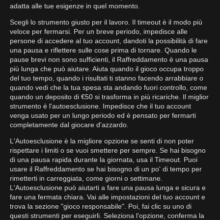
adatta alle tue esigenze in quel momento.
Scegli lo strumento giusto per il lavoro. Il timeout è il modo più
veloce per fermarsi. Per un breve periodo, impedisce alle
persone di accedere al tuo account, dandoti la possibilità di fare
una pausa e riflettere sulle cose prima di tornare. Quando le
pause brevi non sono sufficienti, il Raffreddamento è una pausa
più lunga che può aiutare. Aiuta quando il gioco occupa troppo
del tuo tempo, quando i risultati ti stanno facendo arrabbiare o
quando vedi che la tua spesa sta andando fuori controllo, come
quando un deposito di €50 si trasforma in più ricariche. Il miglior
strumento è l'autoesclusione. Impedisce che il tuo account
venga usato per un lungo periodo ed è pensato per fermarti
completamente dal giocare d'azzardo.
L'Autoesclusione è la migliore opzione se senti di non poter
rispettare i limiti o se vuoi smettere per sempre. Se hai bisogno
di una pausa rapida durante la giornata, usa il Timeout. Puoi
usare il Raffreddamento se hai bisogno di un po' di tempo per
rimetterti in carreggiata, come giorni o settimane.
L'Autoesclusione può aiutarti a fare una pausa lunga e sicura e
fare una fermata chiara. Vai alle impostazioni del tuo account e
trova la sezione "gioco responsabile". Poi, fai clic su uno di
questi strumenti per eseguirli. Seleziona l'opzione, conferma la