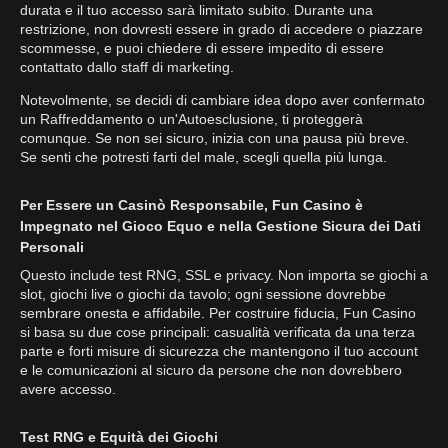
durata e il tuo accesso sarà limitato subito. Durante una
restrizione, non dovresti essere in grado di accedere o piazzare
scommesse, e puoi chiedere di essere impedito di essere
contattato dallo staff di marketing.
Notevolmente, se decidi di cambiare idea dopo aver confermato
un Raffreddamento o un'Autoesclusione, ti proteggerà
comunque. Se non sei sicuro, inizia con una pausa più breve.
Se senti che potresti farti del male, scegli quella più lunga.
Per Essere un Casinò Responsabile, Fun Casino è
Impegnato nel Gioco Equo e nella Gestione Sicura dei Dati
Personali
Questo include test RNG, SSL e privacy. Non importa se giochi a
slot, giochi live o giochi da tavolo; ogni sessione dovrebbe
sembrare onesta e affidabile. Per costruire fiducia, Fun Casino
si basa su due cose principali: casualità verificata da una terza
parte e forti misure di sicurezza che mantengono il tuo account
e le comunicazioni al sicuro da persone che non dovrebbero
avere accesso.
Test RNG e Equità dei Giochi