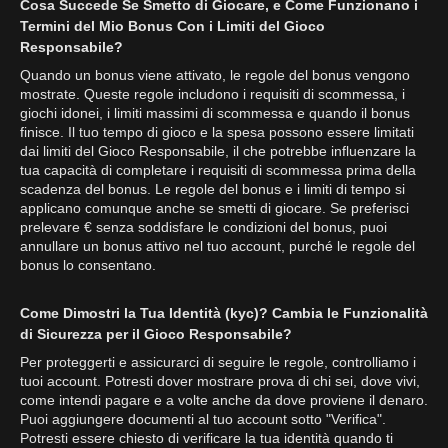
Cosa Succede Se Smetto di Giocare, e Come Funzionano i
Termini del Mio Bonus Con i Limiti del Gioco
Responsabile?
Quando un bonus viene attivato, le regole del bonus vengono
mostrate. Queste regole includono i requisiti di scommessa, i
giochi idonei, i limiti massimi di scommessa e quando il bonus
finisce. Il tuo tempo di gioco e la spesa possono essere limitati
dai limiti del Gioco Responsabile, il che potrebbe influenzare la
tua capacità di completare i requisiti di scommessa prima della
scadenza del bonus. Le regole del bonus e i limiti di tempo si
applicano comunque anche se smetti di giocare. Se preferisci
prelevare € senza soddisfare le condizioni del bonus, puoi
annullare un bonus attivo nel tuo account, purché le regole del
bonus lo consentano.
Come Dimostri la Tua Identità (kyc)? Cambia le Funzionalità
di Sicurezza per il Gioco Responsabile?
Per proteggerti e assicurarci di seguire le regole, controlliamo i
tuoi account. Potresti dover mostrare prova di chi sei, dove vivi,
come intendi pagare e a volte anche da dove proviene il denaro.
Puoi aggiungere documenti al tuo account sotto "Verifica".
Potresti essere chiesto di verificare la tua identità quando ti