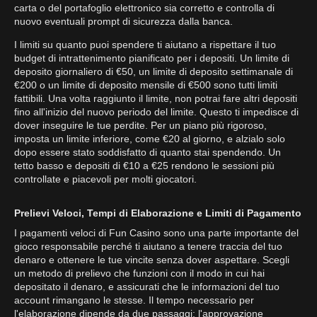
carta o del portafoglio elettronico sia corretto e controlla di
nuovo eventuali prompt di sicurezza dalla banca.
I limiti su quanto puoi spendere ti aiutano a rispettare il tuo
budget di intrattenimento pianificato per i depositi. Un limite di
deposito giornaliero di €50, un limite di deposito settimanale di
€200 o un limite di deposito mensile di €500 sono tutti limiti
fattibili. Una volta raggiunto il limite, non potrai fare altri depositi
fino all'inizio del nuovo periodo del limite. Questo ti impedisce di
dover inseguire le tue perdite. Per un piano più rigoroso,
imposta un limite inferiore, come €20 al giorno, e alzialo solo
dopo essere stato soddisfatto di quanto stai spendendo. Un
tetto basso e depositi di €10 a €25 rendono le sessioni più
controllate e piacevoli per molti giocatori.
Prelievi Veloci, Tempi di Elaborazione e Limiti di Pagamento
I pagamenti veloci di Fun Casino sono una parte importante del
gioco responsabile perché ti aiutano a tenere traccia del tuo
denaro e ottenere le tue vincite senza dover aspettare. Scegli
un metodo di prelievo che funzioni con il modo in cui hai
depositato il denaro, e assicurati che le informazioni del tuo
account rimangano le stesse. Il tempo necessario per
l'elaborazione dipende da due passaggi: l'approvazione