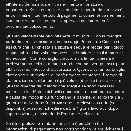
all'interno dell'azienda e il trasferimento al fornitore di
pagamento. Se il tuo profilo è completo, l'importo del prelievo è
entro i limiti e il tuo metodo di pagamento consente trasferimenti
istantanei o quasi istantanei, l'approvazione interna può
avvenire più velocemente.
Quanto velocemente puoi ottenere i tuoi soldi? Con la maggior
parte dei prelievi, ci sono due passaggi. Prima, Fun Casino si
assicura che la richiesta sia sicura e segua le regole per il gioco
responsabile. Una volta che accetti, il fornitore invia il denaro al
tuo account. Come consiglio pratico, invia la tua richiesta di
prelievo prima nella giornata in modo che non venga posticipata
alla prossima finestra di elaborazione. Quando usi un portafoglio
elettronico o un'opzione di trasferimento istantaneo, il tempo di
elaborazione è solitamente il più veloce, di solito tra 0 e 24 ore.
Questo dipende dal metodo che scegli e se sono necessari
controlli extra. Metodi di bonifico bancario: richiedono più tempo
a causa del modo in cui funzionano le banche, di solito tra 1 e 5
giorni lavorativi dopo l'approvazione. I prelievi con carta (se
disponibili) possono richiedere da 1 a 7 giorni lavorativi dopo
l'approvazione, a seconda dell'emittente della carta.
Se il tuo prelievo è in ritardo, di solito è perché le tue
informazioni di pagamento non corrispondono, la tua richiesta è