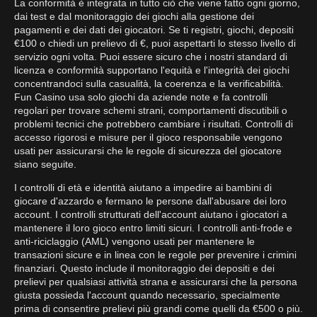
La conformità è integrata in tutto ciò che viene fatto ogni giorno,
dai test e dal monitoraggio dei giochi alla gestione dei
pagamenti e dei dati dei giocatori. Se ti registri, giochi, depositi
€100 o chiedi un prelievo di €, puoi aspettarti lo stesso livello di
servizio ogni volta. Puoi essere sicuro che i nostri standard di
licenza e conformità supportano l'equità e l'integrità dei giochi
concentrandoci sulla casualità, la coerenza e la verificabilità.
Fun Casino usa solo giochi da aziende note e fa controlli
regolari per trovare schemi strani, comportamenti discutibili o
problemi tecnici che potrebbero cambiare i risultati. Controlli di
accesso rigorosi e misure per il gioco responsabile vengono
usati per assicurarsi che le regole di sicurezza del giocatore
siano seguite.
I controlli di età e identità aiutano a impedire ai bambini di
giocare d'azzardo e fermano le persone dall'abusare dei loro
account. I controlli strutturati dell'account aiutano i giocatori a
mantenere il loro gioco entro limiti sicuri. I controlli anti-frode e
anti-riciclaggio (AML) vengono usati per mantenere le
transazioni sicure e in linea con le regole per prevenire i crimini
finanziari. Questo include il monitoraggio dei depositi e dei
prelievi per qualsiasi attività strana e assicurarsi che la persona
giusta possieda l'account quando necessario, specialmente
prima di consentire prelievi più grandi come quelli da €500 o più.