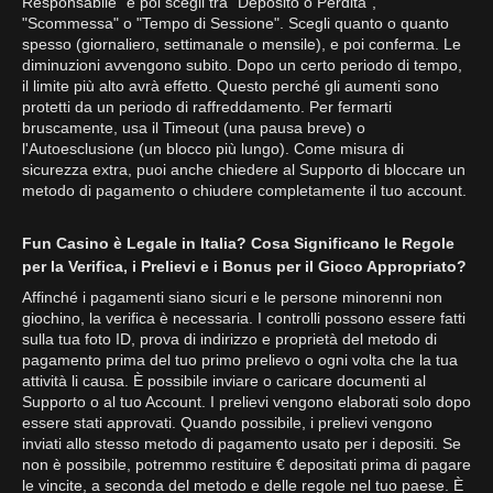
Responsabile" e poi scegli tra "Deposito o Perdita",
"Scommessa" o "Tempo di Sessione". Scegli quanto o quanto
spesso (giornaliero, settimanale o mensile), e poi conferma. Le
diminuzioni avvengono subito. Dopo un certo periodo di tempo,
il limite più alto avrà effetto. Questo perché gli aumenti sono
protetti da un periodo di raffreddamento. Per fermarti
bruscamente, usa il Timeout (una pausa breve) o
l'Autoesclusione (un blocco più lungo). Come misura di
sicurezza extra, puoi anche chiedere al Supporto di bloccare un
metodo di pagamento o chiudere completamente il tuo account.
Fun Casino è Legale in Italia? Cosa Significano le Regole
per la Verifica, i Prelievi e i Bonus per il Gioco Appropriato?
Affinché i pagamenti siano sicuri e le persone minorenni non
giochino, la verifica è necessaria. I controlli possono essere fatti
sulla tua foto ID, prova di indirizzo e proprietà del metodo di
pagamento prima del tuo primo prelievo o ogni volta che la tua
attività li causa. È possibile inviare o caricare documenti al
Supporto o al tuo Account. I prelievi vengono elaborati solo dopo
essere stati approvati. Quando possibile, i prelievi vengono
inviati allo stesso metodo di pagamento usato per i depositi. Se
non è possibile, potremmo restituire € depositati prima di pagare
le vincite, a seconda del metodo e delle regole nel tuo paese. È