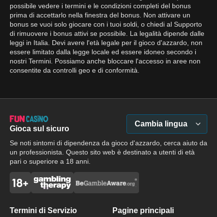
possibile vedere i termini e le condizioni completi del bonus
prima di accettarlo nella finestra del bonus. Non attivare un
bonus se vuoi solo giocare con i tuoi soldi, o chiedi al Supporto
di rimuovere i bonus attivi se possibile. La legalità dipende dalle
leggi in Italia. Devi avere l'età legale per il gioco d'azzardo, non
essere limitato dalla legge locale ed essere idoneo secondo i
nostri Termini. Possiamo anche bloccare l'accesso in aree non
consentite da controlli geo e di conformità.
Cambia lingua
Gioca sul sicuro
Se noti sintomi di dipendenza da gioco d'azzardo, cerca aiuto da
un professionista. Questo sito web è destinato a utenti di età
pari o superiore a 18 anni.
Termini di Servizio
Pagine principali