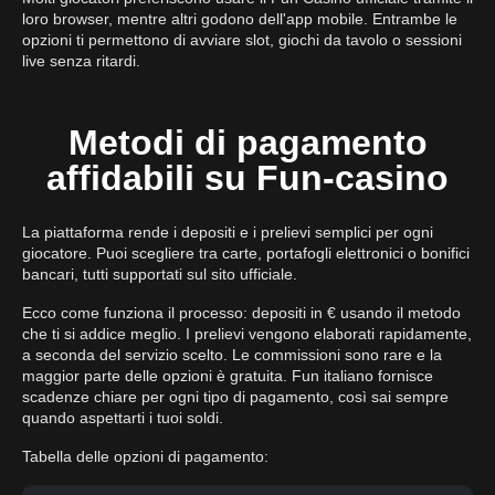
loro browser, mentre altri godono dell'app mobile. Entrambe le
opzioni ti permettono di avviare slot, giochi da tavolo o sessioni
live senza ritardi.
Metodi di pagamento
affidabili su Fun-casino
La piattaforma rende i depositi e i prelievi semplici per ogni
giocatore. Puoi scegliere tra carte, portafogli elettronici o bonifici
bancari, tutti supportati sul sito ufficiale.
Ecco come funziona il processo: depositi in € usando il metodo
che ti si addice meglio. I prelievi vengono elaborati rapidamente,
a seconda del servizio scelto. Le commissioni sono rare e la
maggior parte delle opzioni è gratuita. Fun italiano fornisce
scadenze chiare per ogni tipo di pagamento, così sai sempre
quando aspettarti i tuoi soldi.
Tabella delle opzioni di pagamento: