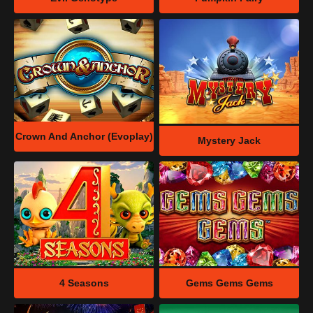
Crown And Anchor (Evoplay)
Mystery Jack
4 Seasons
Gems Gems Gems