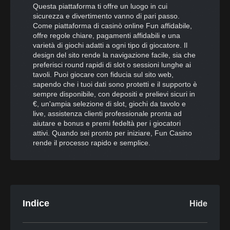
Questa piattaforma ti offre un luogo in cui
sicurezza e divertimento vanno di pari passo.
Come piattaforma di casinò online Fun affidabile,
offre regole chiare, pagamenti affidabili e una
varietà di giochi adatti a ogni tipo di giocatore. Il
design del sito rende la navigazione facile, sia che
preferisci round rapidi di slot o sessioni lunghe ai
tavoli. Puoi giocare con fiducia sul sito web,
sapendo che i tuoi dati sono protetti e il supporto è
sempre disponibile, con depositi e prelievi sicuri in
€, un'ampia selezione di slot, giochi da tavolo e
live, assistenza clienti professionale pronta ad
aiutare e bonus e premi fedeltà per i giocatori
attivi. Quando sei pronto per iniziare, Fun Casino
rende il processo rapido e semplice.
Indice
Hide