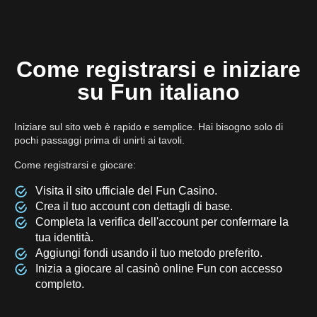
Come registrarsi e iniziare
su Fun italiano
Iniziare sul sito web è rapido e semplice. Hai bisogno solo di
pochi passaggi prima di unirti ai tavoli.
Come registrarsi e giocare:
Visita il sito ufficiale del Fun Casino.
Crea il tuo account con dettagli di base.
Completa la verifica dell'account per confermare la
tua identità.
Aggiungi fondi usando il tuo metodo preferito.
Inizia a giocare al casinò online Fun con accesso
completo.