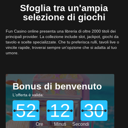
Sfoglia tra un'ampia
selezione di giochi
Fun Casino online presenta una libreria di oltre 2000 titoli dei
principali provider. La collezione include slot, jackpot, giochi da
tavolo e scelte specializzate. Che tu preferisca rulli, tavoli live o
vincite rapide, troverai sempre un'opzione che si adatta al tuo
umore.
Bonus di benvenuto
L'offerta è valida:
52
12
29
Ore
Minuti
Secondi