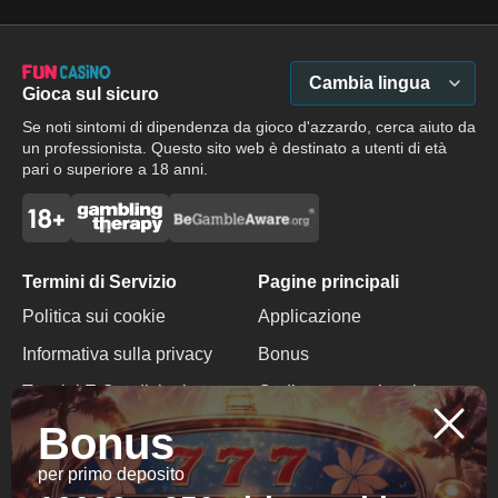
Cambia lingua
Gioca sul sicuro
Se noti sintomi di dipendenza da gioco d'azzardo, cerca aiuto da
un professionista. Questo sito web è destinato a utenti di età
pari o superiore a 18 anni.
Termini di Servizio
Pagine principali
Politica sui cookie
Applicazione
Informativa sulla privacy
Bonus
Termini E Condizioni
Codice promozionale
Bonus
Gioco Responsabile
Bonus senza deposito
per primo deposito
Contatti