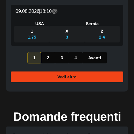
09.08.2026
18:10
USA
Serbia
1
X
2
1.75
3
2.4
1
2
3
4
Avanti
Vedi altro
Domande frequenti