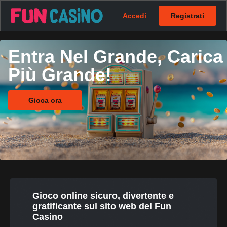
Accedi
Registrati
Entra Nel Grande, Carica
Più Grande!
Gioca ora
Gioco online sicuro, divertente e
gratificante sul sito web del Fun
Casino