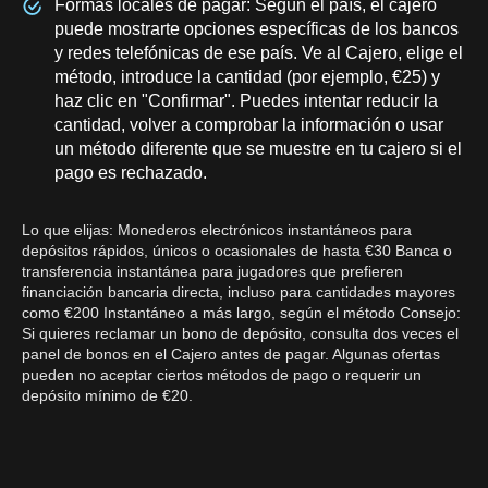
Formas locales de pagar: Según el país, el cajero
puede mostrarte opciones específicas de los bancos
y redes telefónicas de ese país. Ve al Cajero, elige el
método, introduce la cantidad (por ejemplo, €25) y
haz clic en "Confirmar". Puedes intentar reducir la
cantidad, volver a comprobar la información o usar
un método diferente que se muestre en tu cajero si el
pago es rechazado.
Lo que elijas: Monederos electrónicos instantáneos para
depósitos rápidos, únicos o ocasionales de hasta €30 Banca o
transferencia instantánea para jugadores que prefieren
financiación bancaria directa, incluso para cantidades mayores
como €200 Instantáneo a más largo, según el método Consejo:
Si quieres reclamar un bono de depósito, consulta dos veces el
panel de bonos en el Cajero antes de pagar. Algunas ofertas
pueden no aceptar ciertos métodos de pago o requerir un
depósito mínimo de €20.