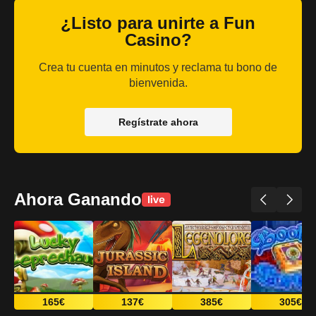
¿Listo para unirte a Fun
Casino?
Crea tu cuenta en minutos y reclama tu bono de
bienvenida.
Regístrate ahora
Ahora Ganando
165€
137€
385€
305€