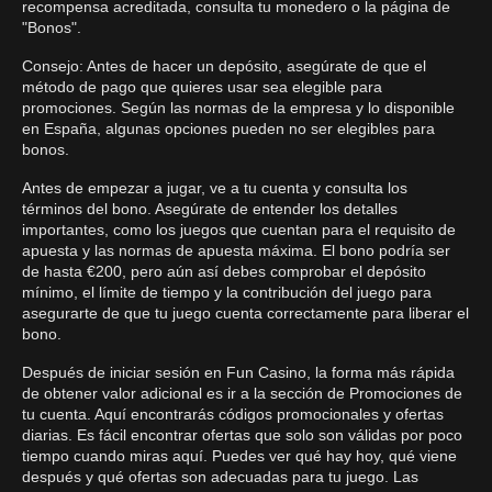
recompensa acreditada, consulta tu monedero o la página de
"Bonos".
Consejo: Antes de hacer un depósito, asegúrate de que el
método de pago que quieres usar sea elegible para
promociones. Según las normas de la empresa y lo disponible
en España, algunas opciones pueden no ser elegibles para
bonos.
Antes de empezar a jugar, ve a tu cuenta y consulta los
términos del bono. Asegúrate de entender los detalles
importantes, como los juegos que cuentan para el requisito de
apuesta y las normas de apuesta máxima. El bono podría ser
de hasta €200, pero aún así debes comprobar el depósito
mínimo, el límite de tiempo y la contribución del juego para
asegurarte de que tu juego cuenta correctamente para liberar el
bono.
Después de iniciar sesión en Fun Casino, la forma más rápida
de obtener valor adicional es ir a la sección de Promociones de
tu cuenta. Aquí encontrarás códigos promocionales y ofertas
diarias. Es fácil encontrar ofertas que solo son válidas por poco
tiempo cuando miras aquí. Puedes ver qué hay hoy, qué viene
después y qué ofertas son adecuadas para tu juego. Las