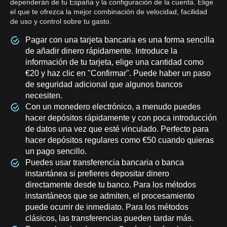
dependerán de tu España y la configuración de la cuenta. Elige
el que te ofrezca la mejor combinación de velocidad, facilidad
de uso y control sobre tu gasto.
Pagar con una tarjeta bancaria es una forma sencilla
de añadir dinero rápidamente. Introduce la
información de tu tarjeta, elige una cantidad como
€20 y haz clic en "Confirmar". Puede haber un paso
de seguridad adicional que algunos bancos
necesiten.
Con un monedero electrónico, a menudo puedes
hacer depósitos rápidamente y con poca introducción
de datos una vez que esté vinculado. Perfecto para
hacer depósitos regulares como €50 cuando quieras
un pago sencillo.
Puedes usar transferencia bancaria o banca
instantánea si prefieres depositar dinero
directamente desde tu banco. Para los métodos
instantáneos que se admiten, el procesamiento
puede ocurrir de inmediato. Para los métodos
clásicos, las transferencias pueden tardar más.