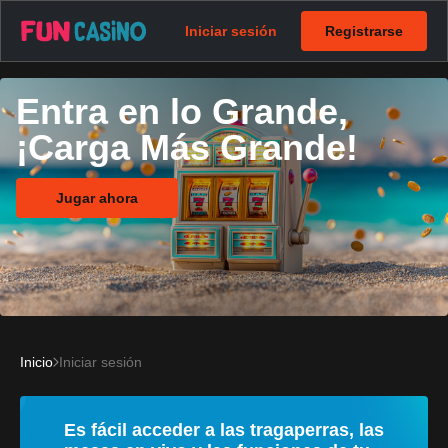
Iniciar sesión
Registrarse
Entra en lo Grande,
¡Carga Más Grande!
Jugar ahora
Inicio
Iniciar sesión
Es fácil acceder a las tragaperras, las