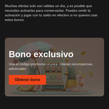
Muchas ofertas solo son válidas un día, y es posible que
necesites activarlas para conservarlas. Puedes omitir la
activación y jugar con tu saldo en efectivo si no quieres usar
estos bonos.
Bono exclusivo
Usa el código promocional para obtener recompensas
adicionales
Obtener bono