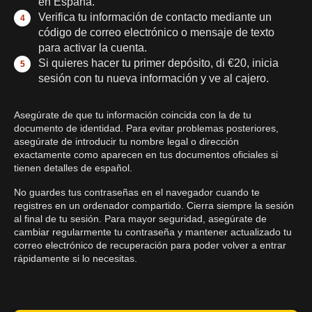
en España.
Verifica tu información de contacto mediante un
código de correo electrónico o mensaje de texto
para activar la cuenta.
Si quieres hacer tu primer depósito, di €20, inicia
sesión con tu nueva información y ve al cajero.
Asegúrate de que tu información coincida con la de tu
documento de identidad. Para evitar problemas posteriores,
asegúrate de introducir tu nombre legal o dirección
exactamente como aparecen en tus documentos oficiales si
tienen detalles de español.
No guardes tus contraseñas en el navegador cuando te
registres en un ordenador compartido. Cierra siempre la sesión
al final de tu sesión. Para mayor seguridad, asegúrate de
cambiar regularmente tu contraseña y mantener actualizado tu
correo electrónico de recuperación para poder volver a entrar
rápidamente si lo necesitas.