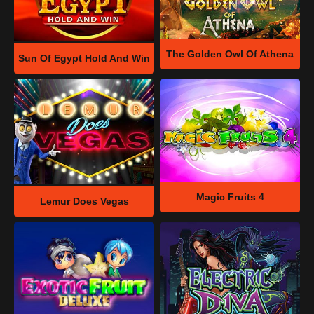
The Golden Owl Of Athena
Sun Of Egypt Hold And Win
Magic Fruits 4
Lemur Does Vegas