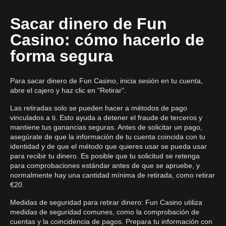
Sacar dinero de Fun
Casino: cómo hacerlo de
forma segura
Para sacar dinero de Fun Casino, inicia sesión en tu cuenta,
abre el cajero y haz clic en "Retirar".
Las retiradas solo se pueden hacer a métodos de pago
vinculados a ti. Esto ayuda a detener el fraude de terceros y
mantiene tus ganancias seguras. Antes de solicitar un pago,
asegúrate de que la información de tu cuenta coincida con tu
identidad y de que el método que quieres usar se pueda usar
para recibir tu dinero. Es posible que tu solicitud se retenga
para comprobaciones estándar antes de que se apruebe, y
normalmente hay una cantidad mínima de retirada, como retirar
€20.
Medidas de seguridad para retirar dinero: Fun Casino utiliza
medidas de seguridad comunes, como la comprobación de
cuentas y la coincidencia de pagos. Prepara tu información con