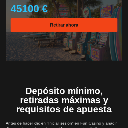
45100 €
Retirar ahora
Depósito mínimo,
retiradas máximas y
requisitos de apuesta
Antes de hacer clic en "Iniciar sesión" en Fun Casino y añadir