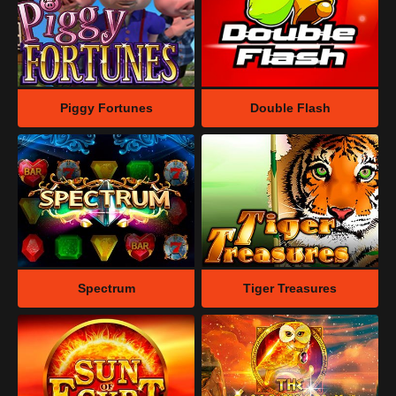
Piggy Fortunes
Double Flash
Spectrum
Tiger Treasures