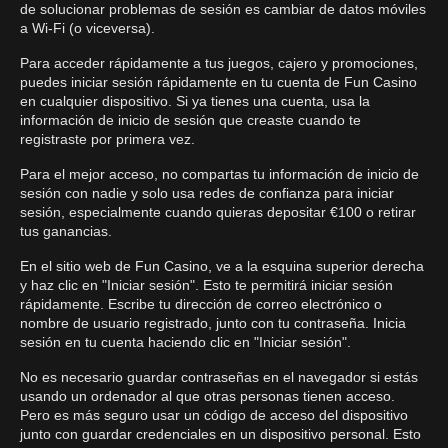
de solucionar problemas de sesión es cambiar de datos móviles
a Wi-Fi (o viceversa).
Para acceder rápidamente a tus juegos, cajero y promociones,
puedes iniciar sesión rápidamente en tu cuenta de Fun Casino
en cualquier dispositivo. Si ya tienes una cuenta, usa la
información de inicio de sesión que creaste cuando te
registraste por primera vez.
Para el mejor acceso, no compartas tu información de inicio de
sesión con nadie y solo usa redes de confianza para iniciar
sesión, especialmente cuando quieras depositar €100 o retirar
tus ganancias.
En el sitio web de Fun Casino, ve a la esquina superior derecha
y haz clic en "Iniciar sesión". Esto te permitirá iniciar sesión
rápidamente. Escribe tu dirección de correo electrónico o
nombre de usuario registrado, junto con tu contraseña. Inicia
sesión en tu cuenta haciendo clic en "Iniciar sesión".
No es necesario guardar contraseñas en el navegador si estás
usando un ordenador al que otras personas tienen acceso.
Pero es más seguro usar un código de acceso del dispositivo
junto con guardar credenciales en un dispositivo personal. Esto