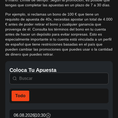
tengas que completar las apuestas en un plazo de 7 a 30 días.
Por ejemplo, si reclamas un bono de 100 € que tiene un
requisito de apuesta de 40x, necesitas apostar un total de 4.000
€ antes de poder retirar el bono y cualquier ganancia que
provenga de él. Consulta los términos del bono en tu cuenta
antes de hacer un depósito para evitar sorpresas. Esto es
especialmente importante si tu cuenta está vinculada a un perfil
de español que tiene restricciones basadas en el país que
pueden cambiar las promociones que puedes usar o la cantidad
de dinero que puedes retirar.
Coloca Tu Apuesta
Todo
06.08.2026
10:30